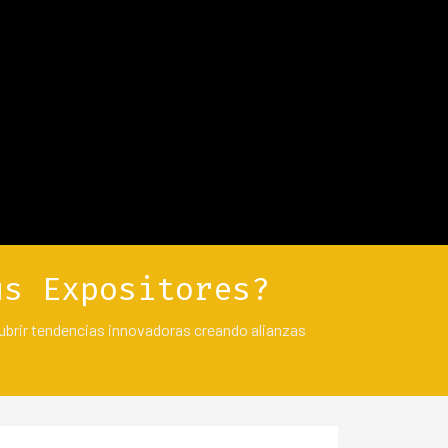
▼
us Expositores?
ubrir tendencias innovadoras creando alianzas