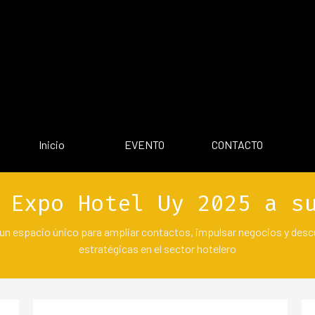
Saltar menú
▼
Inicio
EVENTO
CONTACTO
 Expo Hotel Uy 2025 a s
un espacio único para ampliar contactos, impulsar negocios y desc
estratégicas en el sector hotelero